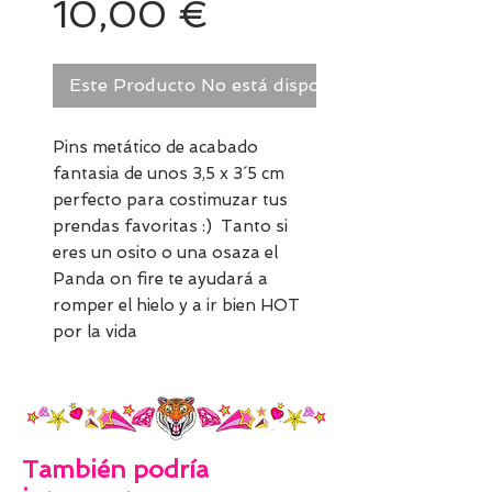
Precio
10,00 €
Este Producto No está disponible. Pregúntame!
Pins metático de acabado
fantasia de unos 3,5 x 3´5 cm
perfecto para costimuzar tus
prendas favoritas :) Tanto si
eres un osito o una osaza el
Panda on fire te ayudará a
romper el hielo y a ir bien HOT
por la vida
También podría