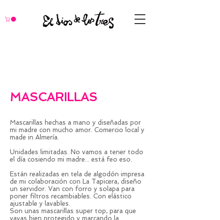
MASCARILLAS
Mascarillas hechas a mano y diseñadas por
mi madre con mucho amor. Comercio local y
made in Almería.
Unidades limitadas. No vamos a tener todo
el día cosiendo mi madre... está feo eso.
Están realizadas en tela de algodón impresa
de mi colaboración con La Tapicera, diseño
un servidor. Van con forro y solapa para
poner filtros recambiables. Con elástico
ajustable y lavables.
Son unas mascarillas super top, para que
vayas bien protegido y marcando la