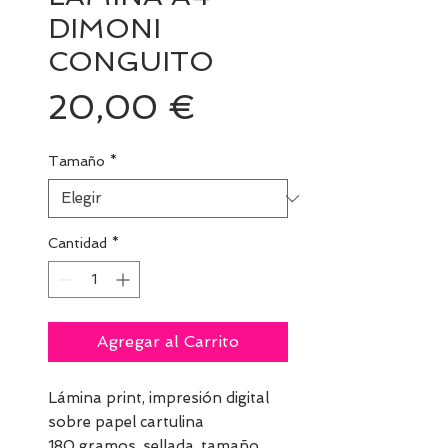
DIMONI
CONGUITO
Precio
20,00 €
Tamaño
*
Cantidad
*
Agregar al Carrito
Lámina print, impresión digital
sobre papel cartulina
180 gramos, sellada, tamaño