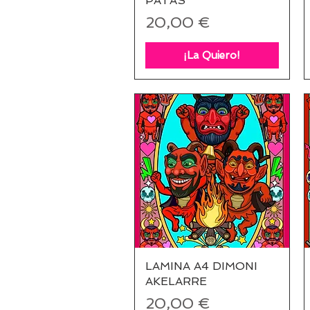
PATAS
Precio
20,00 €
¡La Quiero!
LAMINA A4 DIMONI
Vista rápida
AKELARRE
Precio
20,00 €