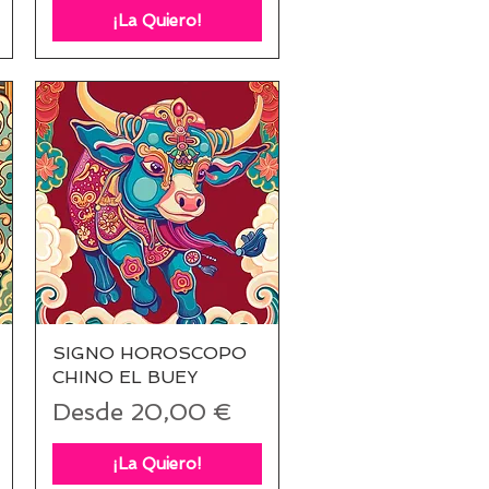
¡La Quiero!
SIGNO HOROSCOPO
Vista rápida
CHINO EL BUEY
Precio de oferta
Desde
20,00 €
¡La Quiero!