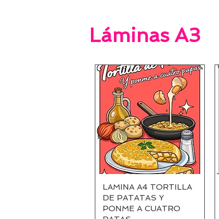
Láminas A3
LAMINA A4 TORTILLA
Vista rápida
DE PATATAS Y
PONME A CUATRO