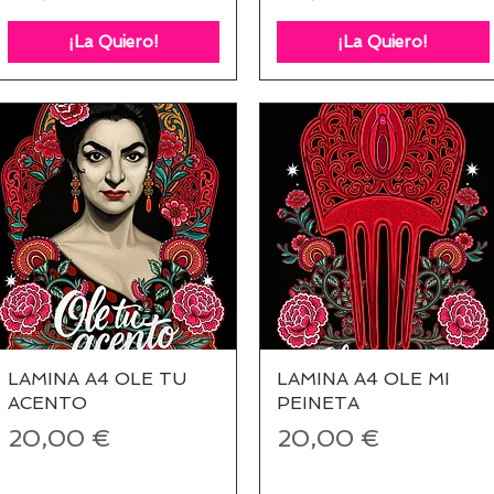
¡La Quiero!
¡La Quiero!
LAMINA A4 OLE TU
Vista rápida
LAMINA A4 OLE MI
Vista rápida
ACENTO
PEINETA
Precio
Precio
20,00 €
20,00 €