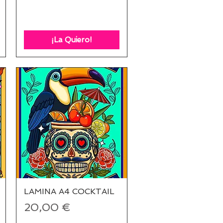
¡La Quiero!
LAMINA A4 COCKTAIL
Vista rápida
Precio
20,00 €