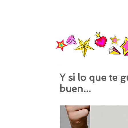
Y si lo que te 
buen...