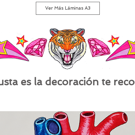
Ver Más Láminas A3
gusta es la decoración te re