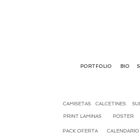
PORTFOLIO
BIO
S
CAMISETAS
CALCETINES
SU
PRINT LAMINAS
POSTER
PACK OFERTA
CALENDARIO