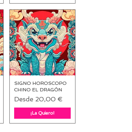
SIGNO HOROSCOPO
Vista rápida
CHINO EL DRAGÓN
Precio de oferta
Desde
20,00 €
¡La Quiero!