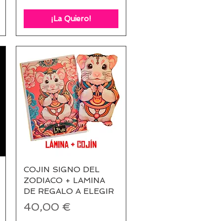
¡La Quiero!
COJIN SIGNO DEL
Vista rápida
ZODIACO + LAMINA
DE REGALO A ELEGIR
Precio
40,00 €