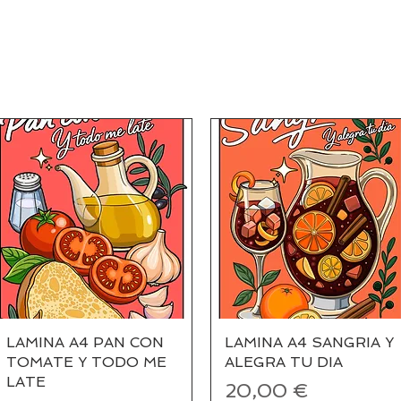
LAMINA A4 PAN CON
Vista rápida
LAMINA A4 SANGRIA Y
Vista rápida
TOMATE Y TODO ME
ALEGRA TU DIA
LATE
Precio
20,00 €