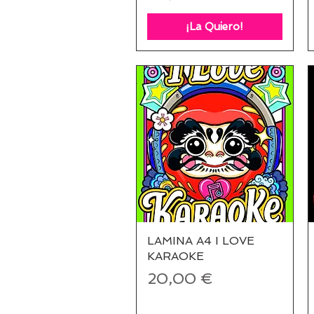
¡La Quiero!
LAMINA A4 I LOVE
Vista rápida
KARAOKE
Precio
20,00 €