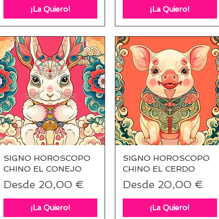
¡La Quiero!
¡La Quiero!
SIGNO HOROSCOPO
Vista rápida
SIGNO HOROSCOPO
Vista rápida
CHINO EL CONEJO
CHINO EL CERDO
Precio de oferta
Precio de oferta
Desde
20,00 €
Desde
20,00 €
¡La Quiero!
¡La Quiero!