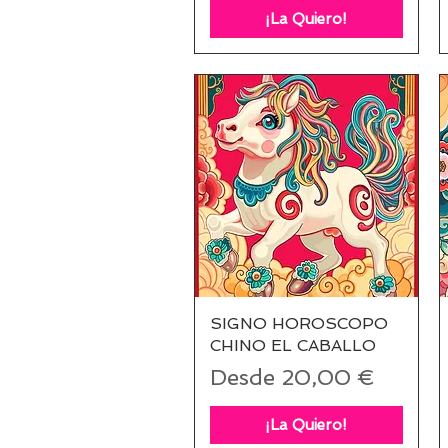
¡La Quiero!
SIGNO HOROSCOPO
Vista rápida
CHINO EL CABALLO
Precio de oferta
Desde
20,00 €
¡La Quiero!