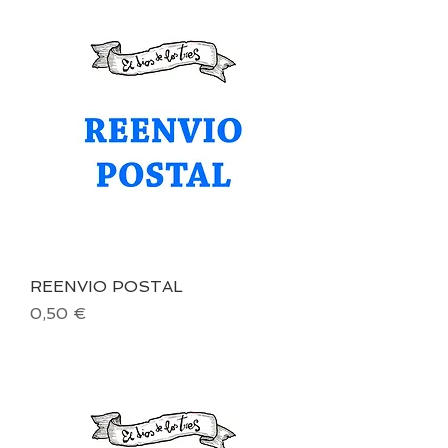
REENVIO POSTAL
Precio
0,50 €