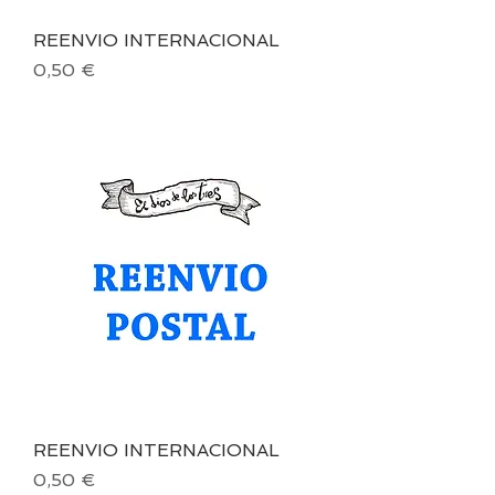
REENVIO INTERNACIONAL
Precio
0,50 €
REENVIO INTERNACIONAL
Precio
0,50 €