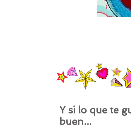
Y si lo que te 
buen...