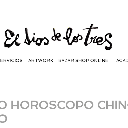
ERVICIOS
ARTWORK
BAZAR SHOP ONLINE
ACA
O HOROSCOPO CHIN
O