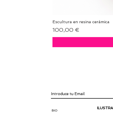
Escultura en resina cerámica
Precio
100,00 €
INSCRÍBETE A L
ILUSTRA
BIO