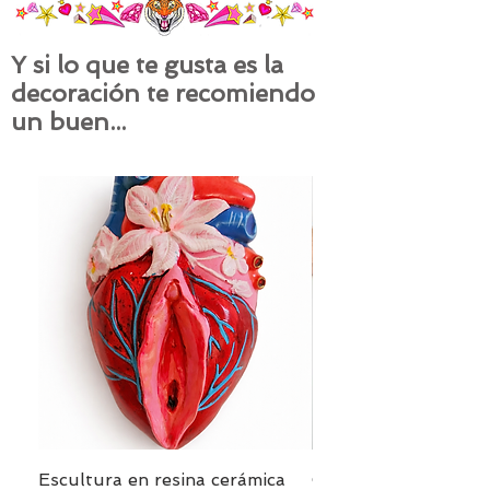
Y si lo que te gusta es la
decoración te recomiendo
un buen...
Escultura en resina cerámica
Cojín PANTERA