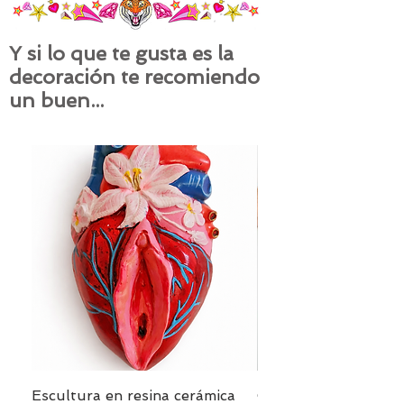
Y si lo que te gusta es la
decoración te recomiendo
un buen...
Escultura en resina cerámica
Cojín PANTERA