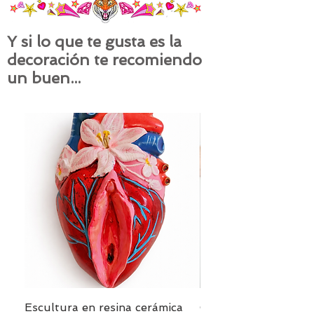
Y si lo que te gusta es la
decoración te recomiendo
un buen...
Escultura en resina cerámica
Cojín PANTERA