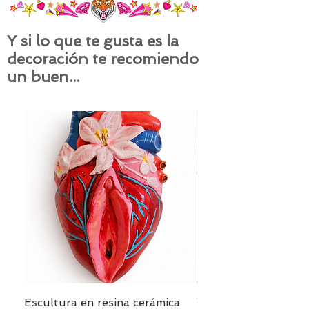
Y si lo que te gusta es la
decoración te recomiendo
un buen...
Escultura en resina cerámica
Cojín PANTERA