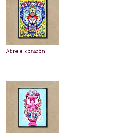
More
Abre el corazón