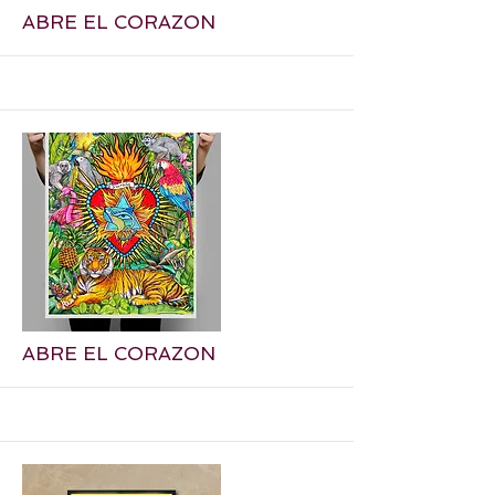
ABRE EL CORAZON
More
ABRE EL CORAZON