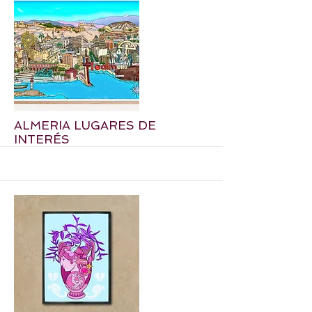
More
ALMERIA LUGARES DE
INTERÉS