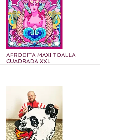
More
AFRODITA MAXI TOALLA
CUADRADA XXL