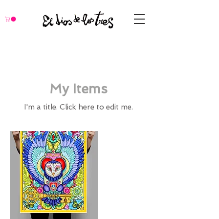
My Items
I'm a title. ​Click here to edit me.