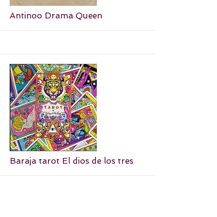
More
Antinoo Drama Queen
More
Baraja tarot El dios de los tres