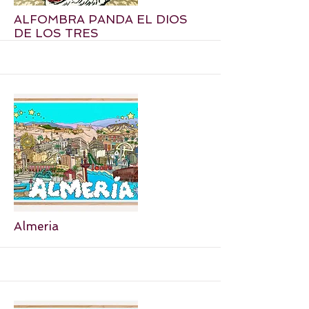
More
ALFOMBRA PANDA EL DIOS
DE LOS TRES
More
Almeria