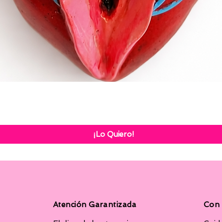
Vista rápida
¡Lo Quiero!
Atención Garantizada
Con