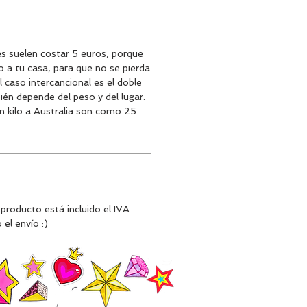
es suelen costar 5 euros, porque
do a tu casa, para que no se pierda
l caso intercancional es el doble
én depende del peso y del lugar.
n kilo a Australia son como 25
 producto está incluido el IVA
 el envío :)