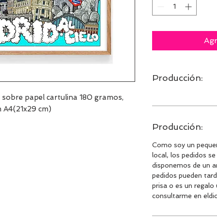
Agr
Producción:
l sobre papel cartulina 180 gramos,
m A4(21x29 cm)
Producción:
Como soy un pequeñ
local, los pedidos s
disponemos de un am
pedidos pueden tard
prisa o es un regalo
consultarme en eld