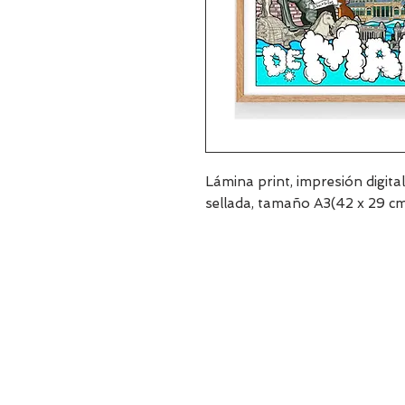
Lámina print, impresión digita
sellada, tamaño A3(42 x 29 c