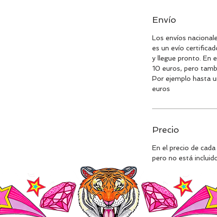
Envío
Los envíos nacional
es un evío certifica
y llegue pronto. En e
10 euros, pero tambi
Por ejemplo hasta u
euros
Precio
En el precio de cada
pero no está incluido