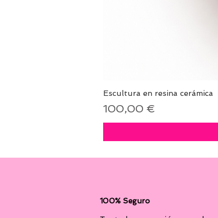
Escultura en resina cerámica
Precio
100,00 €
100% Seguro