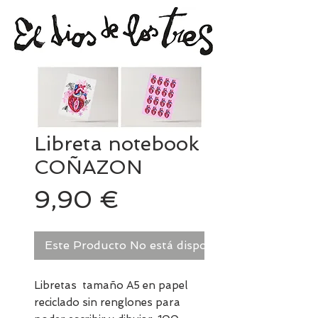
Libreta notebook
COÑAZON
Precio
9,90 €
Este Producto No está disponible. Pregúntame!
Libretas tamaño A5 en papel
reciclado sin renglones para