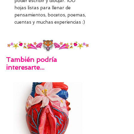
poder escribir y dibujar. 100
hojas listas para llenar de
pensamientos, bocetos, poemas,
cuentas y muchas experiencias :)
También podría
interesarte...