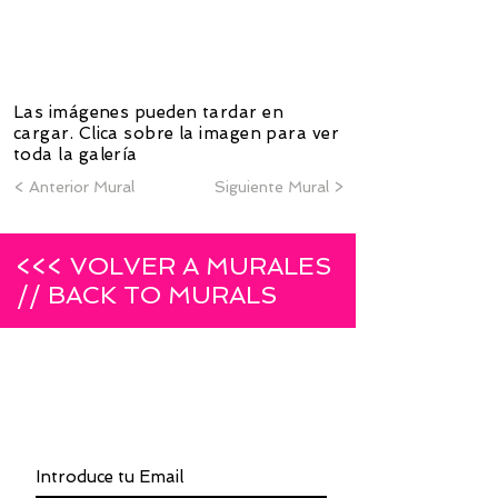
1/1
Las imágenes pueden tardar en
cargar. Clica sobre la imagen para ver
toda la galería
< Anterior Mural
Siguiente Mural >
<<< VOLVER A MURALES
// BACK TO MURALS
INSCRÍBETE A LA NEWSLETTER