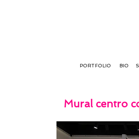
PORTFOLIO
BIO
S
Mural centro c