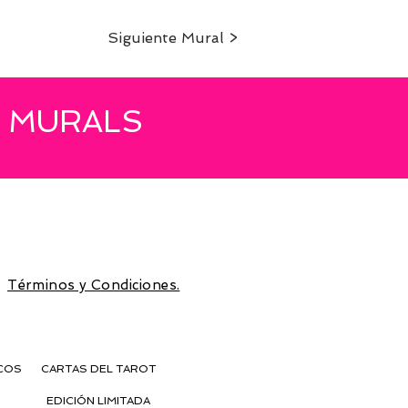
Siguiente Mural >
O MURALS
vitaciones a preventas y
 la
s
Términos y Condiciones.
COS
CARTAS DEL TAROT
EDICIÓN LIMITADA