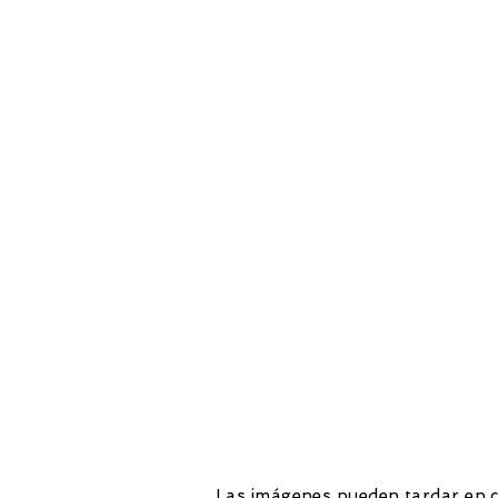
Las imágenes pueden tardar en ca