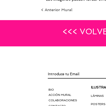
< Anterior Mural
<<< VOLV
INSCRÍBETE A L
ILUSTRA
BIO
ACCIÓN MURAL
LÁMINAS
COLABORACIONES
POSTERS