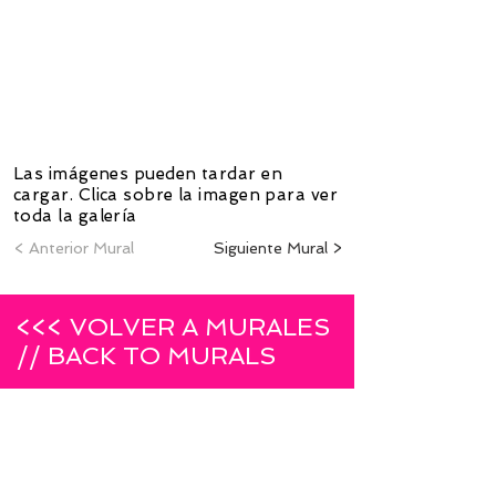
1/2
Las imágenes pueden tardar en
cargar. Clica sobre la imagen para ver
toda la galería
< Anterior Mural
Siguiente Mural >
<<< VOLVER A MURALES
// BACK TO MURALS
INSCRÍBETE A LA NEWSLETTER