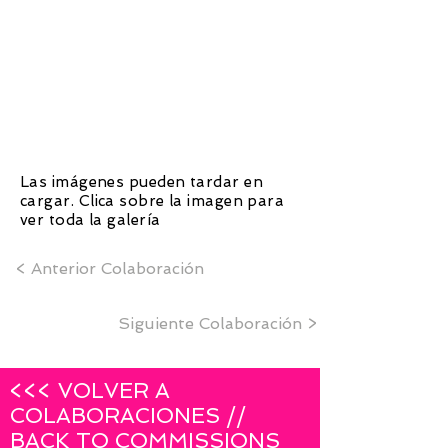
1/11
Las imágenes pueden tardar en
cargar. Clica sobre la imagen para
ver toda la galería
< Anterior Colaboración
Siguiente Colaboración >
<<< VOLVER A
COLABORACIONES //
BACK TO COMMISSIONS