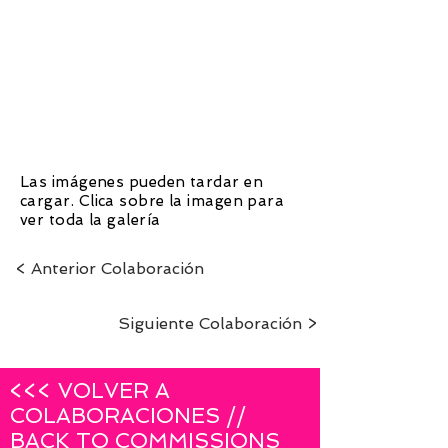
1/47
Las imágenes pueden tardar en
cargar. Clica sobre la imagen para
ver toda la galería
< Anterior Colaboración
Siguiente Colaboración >
<<< VOLVER A
COLABORACIONES //
BACK TO COMMISSIONS