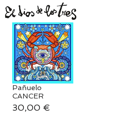
Pañuelo
CANCER
Precio
30,00 €